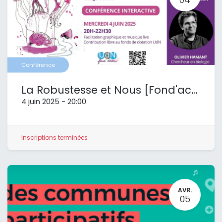
Conférence
La Robustesse et Nous [Fond'action UdN]
4 juin 2025
-
20:00
Inscriptions terminées
AVR.
05