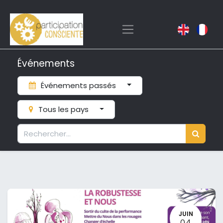
Événements
Événements passés
Tous les pays
JUIN
04