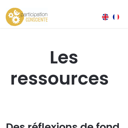
Les
ressources
Des réflexions de fond,