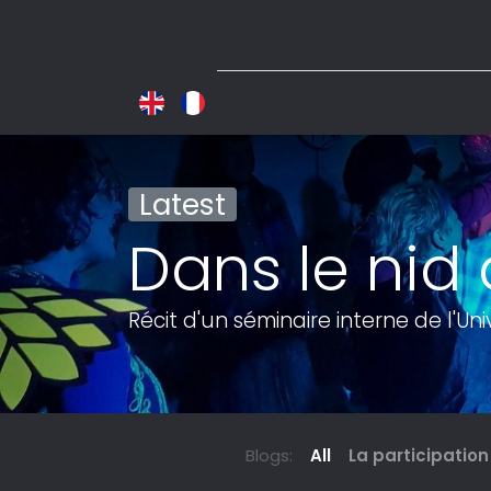
Latest
Dans le nid 
Récit d'un séminaire interne de l'Un
Blogs:
All
La participatio