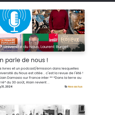
Université du Nous, Laurent Burget
n parle de nous !
s livres et un podcast/émission dans lesquelles
niversité du Nous est citée... c'est la revue de l'été !
Alain Damasio sur France inter ** *Dans la terre au
ré* du 30 août, Alain revient ...
 31, 2024
Nos actus