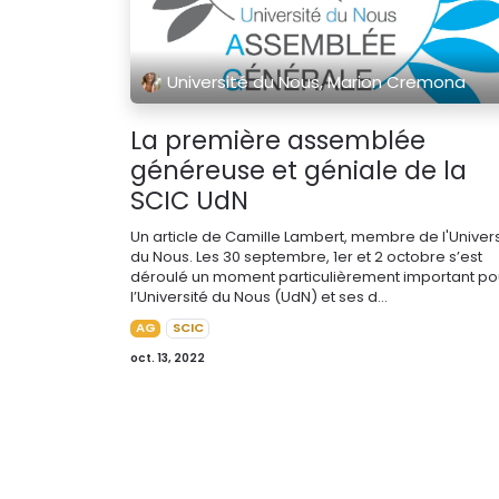
Université du Nous, Marion Cremona
La première assemblée
généreuse et géniale de la
SCIC UdN
Un article de Camille Lambert, membre de l'Univers
du Nous. Les 30 septembre, 1er et 2 octobre s’est
déroulé un moment particulièrement important po
l’Université du Nous (UdN) et ses d...
AG
SCIC
oct. 13, 2022