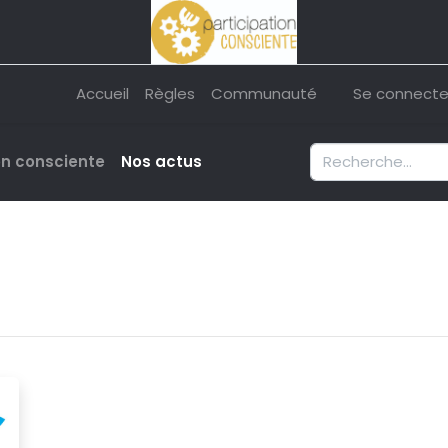
Accueil
Règles
Communauté
Se connecte
on consciente
Nos actus